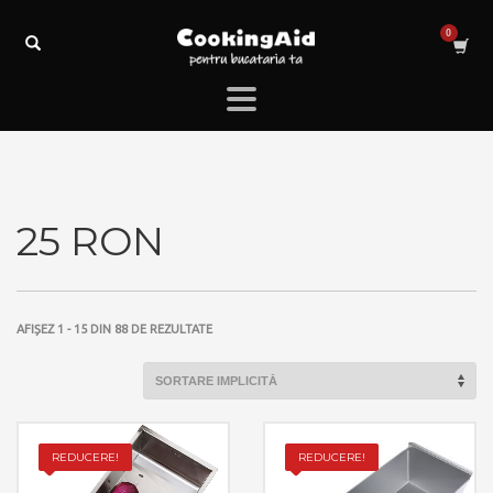
25 RON
AFIȘEZ 1 - 15 DIN 88 DE REZULTATE
REDUCERE!
REDUCERE!