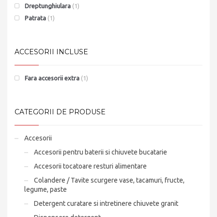
Dreptunghiulara
(1)
Patrata
(1)
ACCESORII INCLUSE
Fara accesorii extra
(1)
CATEGORII DE PRODUSE
Accesorii
Accesorii pentru baterii si chiuvete bucatarie
Accesorii tocatoare resturi alimentare
Colandere / Tavite scurgere vase, tacamuri, fructe,
legume, paste
Detergent curatare si intretinere chiuvete granit