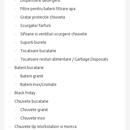
Dispensere detergent
Filtre pentru baterii filtrare apa
Gratar protectie chiuveta
Scurgator farfurii
Sifoane si ventiluri scurgere chiuvete
Suporti burete
Tocatoare bucatarie
Tocatoare resturi alimentare / Garbage Disposals
Baterii bucatarie
Baterii granit
Baterii inox/cromate
Black friday
Chiuvete bucatarie
Chiuvete granit
Chiuvete inox
Chiuvete tip Workstation si Horeca