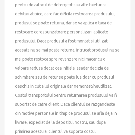
pentru dozatorul de detergent sau alte taieturi si
debitari atipice, care fac dificila restocarea produsului,
produsul se poate returna, dar se va aplica o taxa de
restocare corespunzatoare personalizarii aplicate
produsului. Daca produsul a fost montat si utilizat,
acesata nu se mai poate returna, intrucat produsul nu se
mai poate restoca spre revanzare nici macar cu o
valoare redusa decat cea initiala, asadar decizia de
schimbare sau de retur se poate lua doar cu produsul
deschis in cutia lui originala dar nemontat/neutilizat.
Costul transportului pentru returnarea produsului va fi
suportat de catre client. Daca clientul se razgandeste
din motive personale in timp ce produsul se afla deja in
livrare, expediat de la depozitul nostru, sau dupa
primirea acestuia, clientul va suporta costul