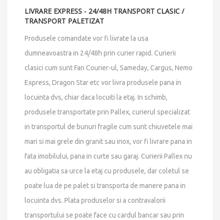
LIVRARE EXPRESS - 24/48H TRANSPORT CLASIC /
TRANSPORT PALETIZAT
Produsele comandate vor fi livrate la usa
dumneavoastra in 24/48h prin curier rapid. Curierii
clasici cum sunt Fan Courier-ul, Sameday, Cargus, Nemo
Express, Dragon Star etc vor livra produsele pana in
locuinta dvs, chiar daca locuiti la etaj. In schimb,
produsele transportate prin Pallex, curierul specializat
in transportul de bunuri fragile cum sunt chiuvetele mai
mari si mai grele din granit sau inox, vor fi livrare pana in
fata imobilului, pana in curte sau garaj. Curierii Pallex nu
au obligatia sa urce la etaj cu produsele, dar coletul se
poate lua de pe palet si transporta de manere pana in
locuinta dvs. Plata produselor si a contravalorii
transportului se poate face cu cardul bancar sau prin