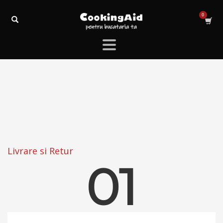
Livrare si Retur
01