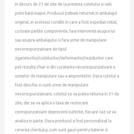
in decurs de 31 de zile de la primirea coletului si veti
primi banii inapoi. Produsul trebuie returnat in ambalajul
original, in aceleasi conditii in care a fost expediat initial,
cu toate partile componente, fara interventii asupra lui
sau asupra ambalajului si fara urme de manipulare
necorespunzatoare de tipul
zgarieturilor/ciobiturilor/deformarilor/rezidurilor care
pot rezulta chiar si din curatarea necorespunzatoare a
urmelor de manipulare sau a amprentelor. Daca coletul a
fost deschis si sunt urme de manipulare
necorespunzatoare, coletul se va putea returna in 31 de
zile, dar se va aplica o taxa de restocare
corespunzatoare deprecierii suferite, fiecare caz se va
analiza in parte. Daca produsul a fost personalizat la
cererea clientului, cum sunt gauri pentru baterie si