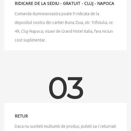
RIDICARE DE LA SEDIU - GRATUIT - CLUJ - NAPOCA
Comanda dumneavoastra poate fi ridicata de la
depozitul nostru din cartier Buna Ziua, str. Trifoiului, nr.
49, Cluj-Napoca, vizavi de Grand Hotel Italia, fara niciun
cost suplimentar.
03
RETUR
Daca nu sunteti multumit de produs, puteti sa-l returnati