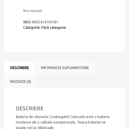
Stoc epuizat
SKU:
8032424103281
Categorie:
Fără categorie
DESCRIERE
INFORMAȚII SUPLIMENTARE
RECENZII (0)
DESCRIERE
Bateria de chiuveta CookingAid Colorado este o baterie
moderna de o calitate exceptionala. Teava bateriei se
poate roti la 360grade.