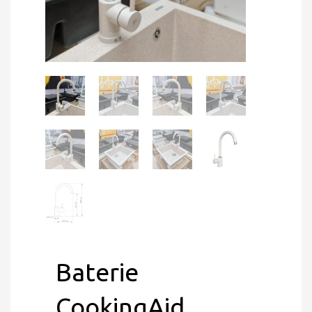
Baterie
CookingAid