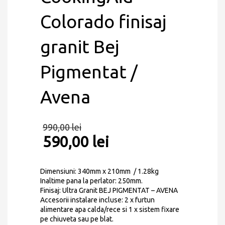
Colorado finisaj
granit Bej
Pigmentat /
Avena
990,00
lei
590,00
lei
Dimensiuni: 340mm x 210mm / 1.28kg
Inaltime pana la perlator: 250mm.
Finisaj: Ultra Granit BEJ PIGMENTAT – AVENA
Accesorii instalare incluse: 2 x furtun
alimentare apa calda/rece si 1 x sistem fixare
pe chiuveta sau pe blat.