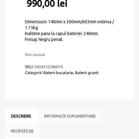
990,00
lei
Dimensiuni: 140mm x 300mm/603mm extinsa /
1.15kg
Inaltime pana la capul bateriei: 240mm.
Finisaj: Negru periat.
Stoc epuizat
SKU:
5604315286019
Categorii:
Baterii bucatarie
,
Baterii granit
DESCRIERE
INFORMAȚII SUPLIMENTARE
RECENZII (0)