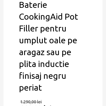
Baterie
CookingAid Pot
Filler pentru
umplut oale pe
aragaz sau pe
plita inductie
finisaj negru
periat
1.290,00
lei