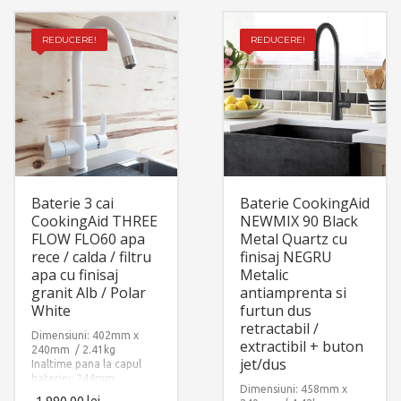
alimentare apa
calda/rece si 1 x sistem
fixare pe chiuveta sau pe
REDUCERE!
REDUCERE!
blat.
Baterie 3 cai
Baterie CookingAid
CookingAid THREE
NEWMIX 90 Black
FLOW FLO60 apa
Metal Quartz cu
rece / calda / filtru
finisaj NEGRU
apa cu finisaj
Metalic
granit Alb / Polar
antiamprenta si
White
furtun dus
retractabil /
Dimensiuni: 402mm x
extractibil + buton
240mm / 2.41kg
jet/dus
Inaltime pana la capul
bateriei: 244mm.
Dimensiuni: 458mm x
Accesorii instalare