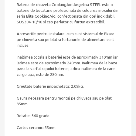
Bateria de chiuveta CookingAid Angelina STEEL este o
baterie de bucatarie profesionala de culoarea inoxului din
seria Elite CookingAid, confectionata din otel inoxidabil
SUS304-10/18 si cap perlator cu furtun extractibil.
Accesoriile pentru instalare, cum sunt sistemul de fixare
pe chiuveta sau pe blat si furtunurile de alimentare sunt
incluse.
Inaltimea totala a bateriei este de aproximativ 310mm iar
latimea este de aproximativ 240mm. Inaltimea de la baza
pana la varful capului bateriei, adica inaltimea de la care
curge apa, este de 280mm.
Greutate baterie impachetata: 2.09kg.
Gaura necesara pentru montaj pe chiuveta sau pe blat:
35mm
Rotatie: 360 grade.
Cartus ceramic: 35mm