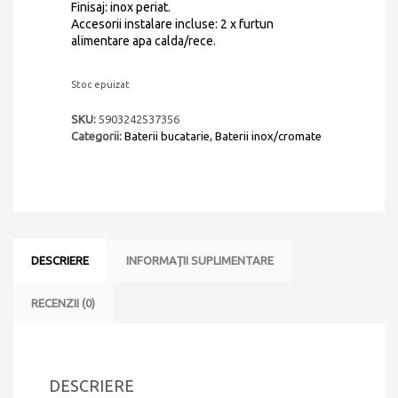
Finisaj: inox periat.
Accesorii instalare incluse: 2 x furtun
alimentare apa calda/rece.
Stoc epuizat
SKU:
5903242537356
Categorii:
Baterii bucatarie
,
Baterii inox/cromate
DESCRIERE
INFORMAȚII SUPLIMENTARE
RECENZII (0)
DESCRIERE