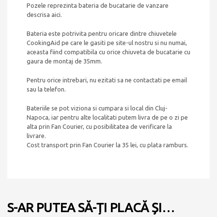
Pozele reprezinta bateria de bucatarie de vanzare
descrisa aici.
Bateria este potrivita pentru oricare dintre chiuvetele
CookingAid pe care le gasiti pe site-ul nostru si nu numai,
aceasta fiind compatibila cu orice chiuveta de bucatarie cu
gaura de montaj de 35mm.
Pentru orice intrebari, nu ezitati sa ne contactati pe email
sau la telefon.
Bateriile se pot viziona si cumpara si local din Cluj-
Napoca, iar pentru alte localitati putem livra de pe o zi pe
alta prin Fan Courier, cu posibilitatea de verificare la
livrare.
Cost transport prin Fan Courier la 35 lei, cu plata ramburs.
S-AR PUTEA SĂ-ȚI PLACĂ ȘI…