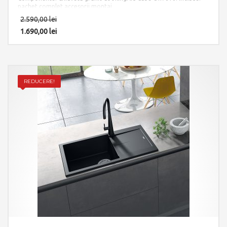
pachet complet accesorii montaj.
2.590,00
lei
1.690,00
lei
REDUCERE!