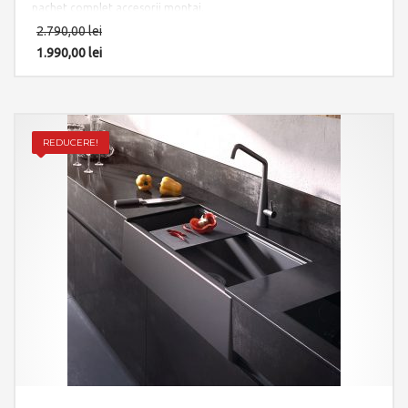
pachet complet accesorii montaj.
2.790,00
lei
1.990,00
lei
REDUCERE!