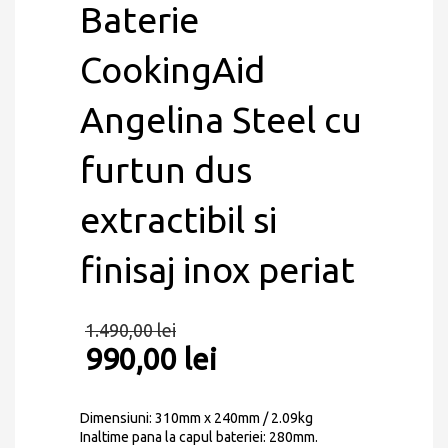
Baterie
CookingAid
Angelina Steel cu
furtun dus
extractibil si
finisaj inox periat
1.490,00
lei
990,00
lei
Dimensiuni: 310mm x 240mm / 2.09kg
Inaltime pana la capul bateriei: 280mm.