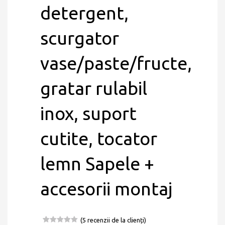
detergent,
scurgator
vase/paste/fructe,
gratar rulabil
inox, suport
cutite, tocator
lemn Sapele +
accesorii montaj
(
5
recenzii de la clienți)