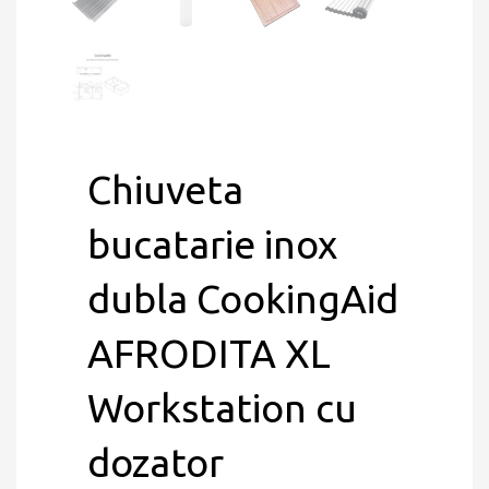
Chiuveta
bucatarie inox
dubla CookingAid
AFRODITA XL
Workstation cu
dozator