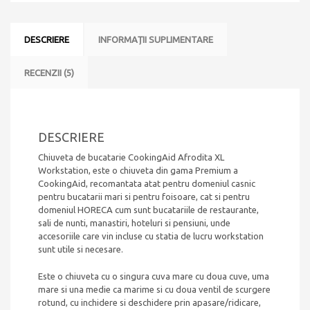
DESCRIERE
INFORMAȚII SUPLIMENTARE
RECENZII (5)
DESCRIERE
Chiuveta de bucatarie CookingAid Afrodita XL
Workstation, este o chiuveta din gama Premium a
CookingAid, recomantata atat pentru domeniul casnic
pentru bucatarii mari si pentru foisoare, cat si pentru
domeniul HORECA cum sunt bucatariile de restaurante,
sali de nunti, manastiri, hoteluri si pensiuni, unde
accesoriile care vin incluse cu statia de lucru workstation
sunt utile si necesare.
Este o chiuveta cu o singura cuva mare cu doua cuve, uma
mare si una medie ca marime si cu doua ventil de scurgere
rotund, cu inchidere si deschidere prin apasare/ridicare,