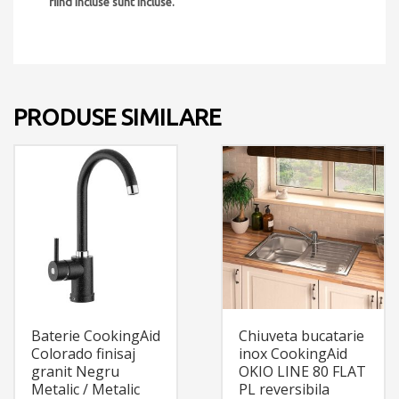
fiind incluse sunt incluse.
PRODUSE SIMILARE
Baterie CookingAid
Chiuveta bucatarie
Colorado finisaj
inox CookingAid
granit Negru
OKIO LINE 80 FLAT
Metalic / Metalic
PL reversibila