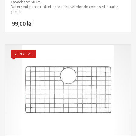
Capacitate: 500ml
Detergent pentru intretinerea chiuvetelor de compozit quartz
granit
99,00
lei
REDUCERE!