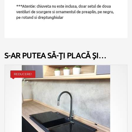
***Atentie: chiuveta nu este inclusa, doar setul de doua
ventiluri de scurgere si ornamentul de preaplin, pe negru,
pe rotund si dreptunghiular
S-AR PUTEA SĂ-ȚI PLACĂ ȘI…
REDUCERE!