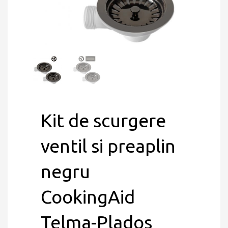
Kit de scurgere
ventil si preaplin
negru
CookingAid
Telma-Plados