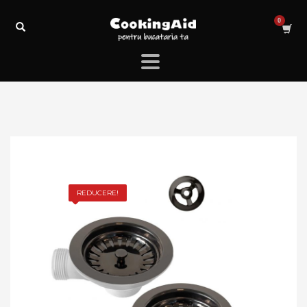
REDUCERE!