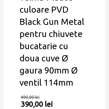
culoare PVD
Black Gun Metal
pentru chiuvete
bucatarie cu
doua cuve Ø
gaura 90mm Ø
ventil 114mm
490,00
lei
390,00
lei