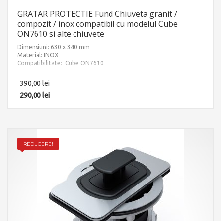
GRATAR PROTECTIE Fund Chiuveta granit /
compozit / inox compatibil cu modelul Cube
ON7610 si alte chiuvete
Dimensiuni: 630 x 340 mm
Material: INOX
Compatibilitate: Cube ON7610
390,00
lei
290,00
lei
REDUCERE!