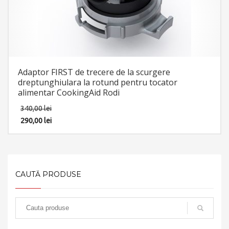
Adaptor FIRST de trecere de la scurgere
dreptunghiulara la rotund pentru tocator
alimentar CookingAid Rodi
340,00
lei
290,00
lei
CAUTĂ PRODUSE