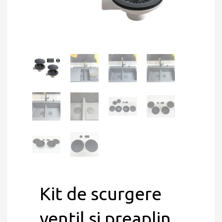
Kit de scurgere
ventil si preaplin