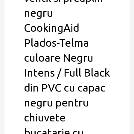
negru
CookingAid
Plados-Telma
culoare Negru
Intens / Full Black
din PVC cu capac
negru pentru
chiuvete
bucatarie cu