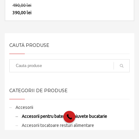
490,00
lei
390,00
lei
CAUTĂ PRODUSE
CATEGORII DE PRODUSE
Accesorii
Accesorii pentru baterii si chiuvete bucatarie
Accesorii tocatoare resturi alimentare
Colandere / Tavite scurgere vase, tacamuri, fructe,