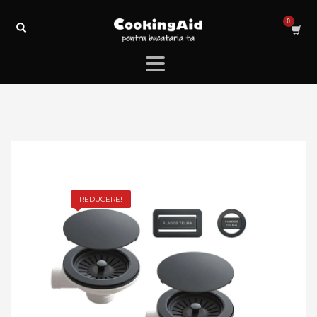
REDUCERE!