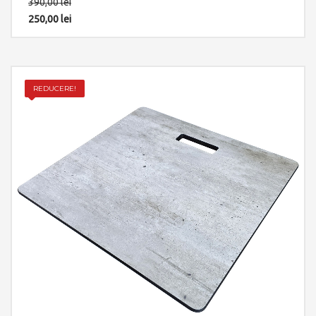
390,00
lei
250,00
lei
REDUCERE!