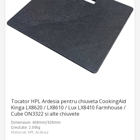
Tocator HPL Ardesia pentru chiuveta CookingAid
Kinga LX8620 / LX8610 / Lux LX8410 Farmhouse /
Cube ON3322 si alte chiuvete
Dimensiuni: 408mm/428mm
Greutate: 2.00kg
Material: HPL Ardesia