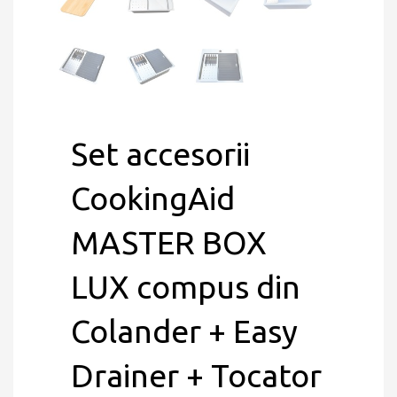
Set accesorii
CookingAid
MASTER BOX
LUX compus din
Colander + Easy
Drainer + Tocator