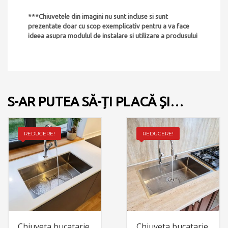
***Chiuvetele din imagini nu sunt incluse si sunt
prezentate doar cu scop exemplicativ pentru a va face
ideea asupra modulul de instalare si utilizare a produsului
S-AR PUTEA SĂ-ȚI PLACĂ ȘI…
REDUCERE!
REDUCERE!
Chiuveta bucatarie
Chiuveta bucatarie