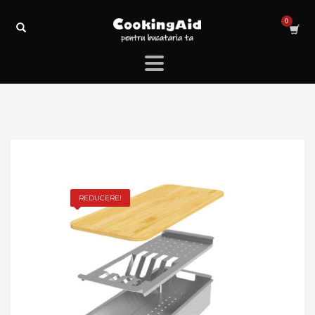
REDUCERE!