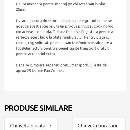
Gaura necesara pentru montaj pe chiuveta sau in blat:
25mm.
Livrarea pentru dozatorul de sapun este gratuita daca se
adauga acest accesoriu la un produs principal CookingAid
din aceeasi comanda. Factura finala va fi ajustata pentru a
reflecta acest lucru la plata rambursului. Pentru plata cu
cardul, rog solicitati pe email sau telefonic o recalculare a
totalului facturii pentru a beneficia de transport gratuit
pentru accesoriul extra.
Daca se cumpara separat, pretul transportului este de
aprox 25 lei prin Fan Courier.
PRODUSE SIMILARE
Chiuveta bucatarie
Chiuveta bucatarie