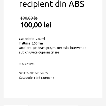
recipient din ABS
190,00
lei
100,00
lei
Capacitate: 280ml
Inaltime: 250mm
Umplere: pe deasupra, nu necesita interventie
sub chiuveta dupa instalare
Stoc epuizat
SKU:
7448336386405
Categorie:
Fără categorie