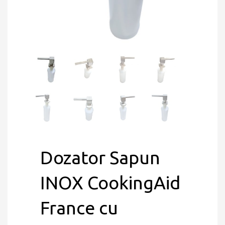
Dozator Sapun
INOX CookingAid
France cu