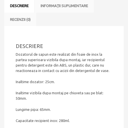
DESCRIERE
INFORMAȚII SUPLIMENTARE
RECENZII (0)
DESCRIERE
Dozatorul de sapun este realizat din foaie de inox la
partea superioara vizibila dupa montaj, iar recipientul
pentru detergent este din ABS, un plastic dur, care nu
reactioneaza in contact cu acizii din detergentul de vase.
Inaltime dozator: 25cm.
Inaltime vizibila dupa montaj pe chiuveta sau pe blat:
50mm.
Lungime pipa: 65mm.
Capacitate recipient inox: 280ml.