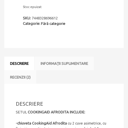
Stoc epuizat
SKU:
7448328696612
Categorie:
Fără categorie
DESCRIERE
INFORMAȚII SUPLIMENTARE
RECENZII (2)
DESCRIERE
SETUL
COOKINGAID AFRODITA INCLUDE:
-chiuveta CookingAid Afrodita
cu 2 cuve asimetrice, cu