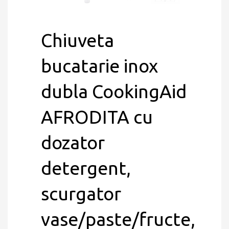
Chiuveta
bucatarie inox
dubla CookingAid
AFRODITA cu
dozator
detergent,
scurgator
vase/paste/fructe,