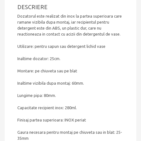
DESCRIERE
Dozatorul este realizat din inox la partea superioara care
ramane vizibila dupa montaj, iar recipientul pentru
detergent este din ABS, un plastic dur, care nu
reactioneaza in contact cu acizii din detergentul de vase.
Utilizare: pentru sapun sau detergent lichid vase
Inaltime dozator: 25cm.
Montare: pe chiuveta sau pe blat
Inaltime vizibila dupa montaj: 60mm.
Lungime pipa: 80mm.
Capacitate recipient inox: 280ml.
Finisaj partea superioara: INOX periat
Gaura necesara pentru montaj pe chiuveta sau in blat: 25-
35mm