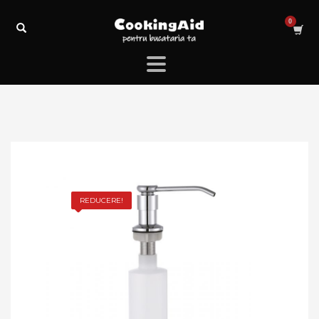
REDUCERE!