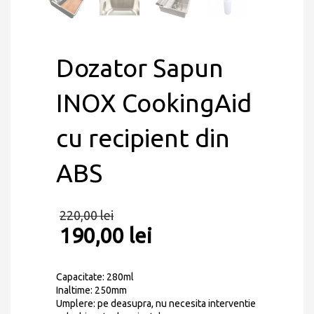
Dozator Sapun
INOX CookingAid
cu recipient din
ABS
220,00
lei
190,00
lei
Capacitate: 280ml
Inaltime: 250mm
Umplere: pe deasupra, nu necesita interventie