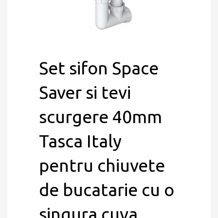
Set sifon Space
Saver si tevi
scurgere 40mm
Tasca Italy
pentru chiuvete
de bucatarie cu o
singura cuva