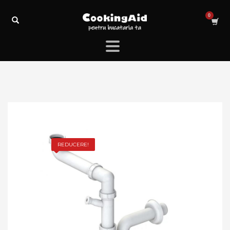
REDUCERE!