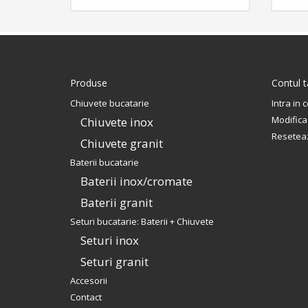
fixare pe chiuveta sau pe blat.
Produse
Contul 
Chiuvete bucatarie
Intra in 
Modifica
Chiuvete inox
Resetea
Chiuvete granit
Baterii bucatarie
Baterii inox/cromate
Baterii granit
Seturi bucatarie: Baterii + Chiuvete
Seturi inox
Seturi granit
Accesorii
Contact