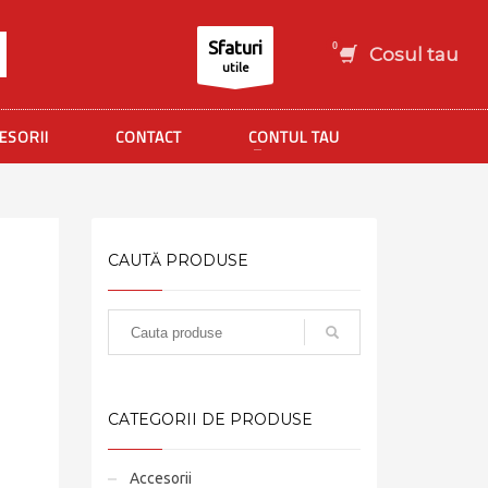
Sfaturi
Cosul tau
utile
ESORII
CONTACT
CONTUL TAU
CAUTĂ PRODUSE
CATEGORII DE PRODUSE
Accesorii