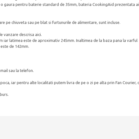
 cu o gaura pentru baterie standard de 35mm, bateria CookingAid prezentata ai
re pe chiuveta sau pe blat si furtunurile de alimentare, sunt incluse.
e vanzare descrisa aici.
m iar latimea este de aproximativ 245mm. Inaltimea de la baza pana la varful
a, este de 142mm.
mail sau la telefon.
poca, iar pentru alte localitati putem livra de pe o zi pe alta prin Fan Courier, 
mburs.