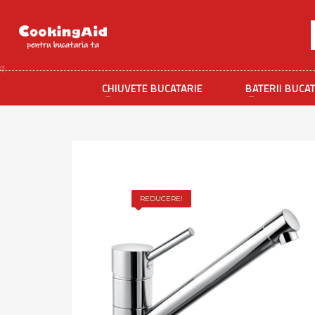
CHIUVETE BUCATARIE
BATERII BUCA
REDUCERE!