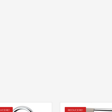
UCERE!
REDUCERE!