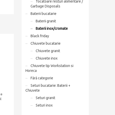
Tocatoare resturi alimentare /
Garbage Disposals
Baterii bucatarie
Baterii granit
Baterii inox/cromate
Black friday
Chiuvete bucatarie
Chiuvete granit
Chiuvete inox
Chiuvete tip Workstation si
Horeca
Fără categorie
Seturi bucatarie: Baterii +
Chiuvete
ea
Seturi granit
l
Seturi inox