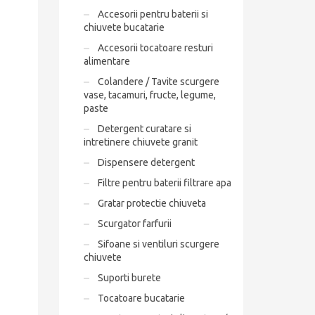
Accesorii pentru baterii si
chiuvete bucatarie
Accesorii tocatoare resturi
alimentare
Colandere / Tavite scurgere
vase, tacamuri, fructe, legume,
paste
Detergent curatare si
intretinere chiuvete granit
Dispensere detergent
Filtre pentru baterii filtrare apa
Gratar protectie chiuveta
Scurgator farfurii
Sifoane si ventiluri scurgere
chiuvete
Suporti burete
Tocatoare bucatarie