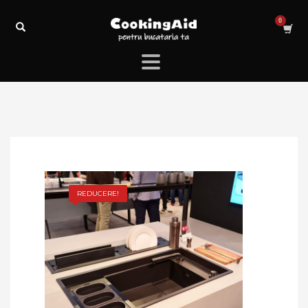
REDUCERE!