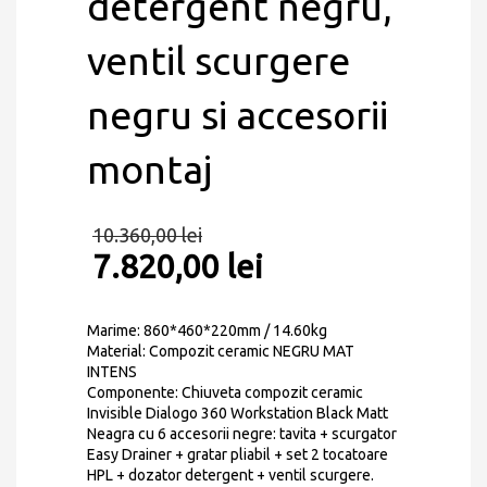
detergent negru,
ventil scurgere
negru si accesorii
montaj
10.360,00
lei
7.820,00
lei
Marime: 860*460*220mm / 14.60kg
Material: Compozit ceramic NEGRU MAT
INTENS
Componente: Chiuveta compozit ceramic
Invisible Dialogo 360 Workstation Black Matt
Neagra cu 6 accesorii negre: tavita + scurgator
Easy Drainer + gratar pliabil + set 2 tocatoare
HPL + dozator detergent + ventil scurgere.