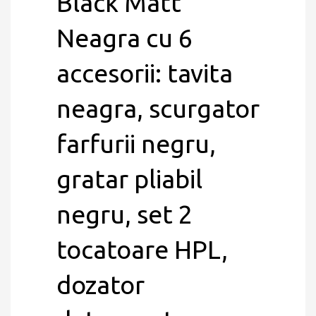
Black Matt
Neagra cu 6
accesorii: tavita
neagra, scurgator
farfurii negru,
gratar pliabil
negru, set 2
tocatoare HPL,
dozator