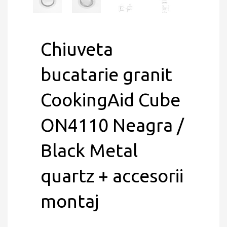
Chiuveta
bucatarie granit
CookingAid Cube
ON4110 Neagra /
Black Metal
quartz + accesorii
montaj