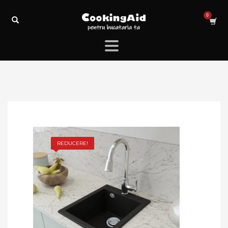
REDUCERE!