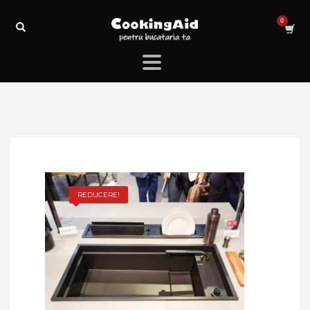
REDUCERE!