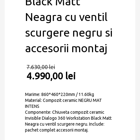
Black Matt
Neagra cu ventil
scurgere negru si
accesorii montaj
7.630,00
lei
4.990,00
lei
Marime: 860*460*220mm / 11.60kg
Material: Compozit ceramic NEGRU MAT
INTENS
Componente: Chiuveta compozit ceramic
Invisible Dialogo 360 Workstation Black Matt
Neagra cu ventil scurgere negru. Include:
pachet complet accesorii montaj.