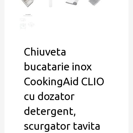
Chiuveta
bucatarie inox
CookingAid CLIO
cu dozator
detergent,
scurgator tavita