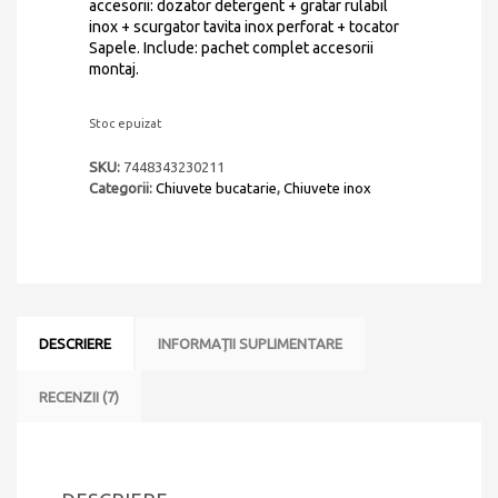
accesorii: dozator detergent + gratar rulabil
inox + scurgator tavita inox perforat + tocator
Sapele. Include: pachet complet accesorii
montaj.
Stoc epuizat
SKU:
7448343230211
Categorii:
Chiuvete bucatarie
,
Chiuvete inox
DESCRIERE
INFORMAȚII SUPLIMENTARE
RECENZII (7)