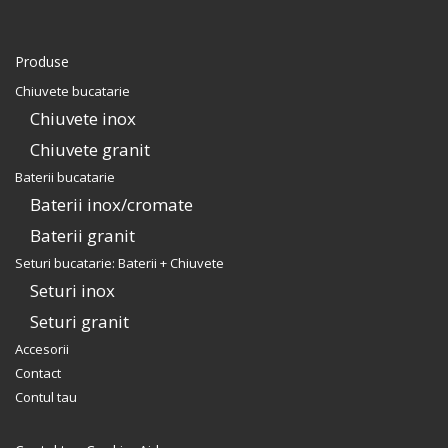
tavita din inox perforat.
Include: pachet complet
accesorii montaj.
Produse
Chiuvete bucatarie
Chiuvete inox
Chiuvete granit
Baterii bucatarie
Baterii inox/cromate
Baterii granit
Seturi bucatarie: Baterii + Chiuvete
Seturi inox
Seturi granit
Accesorii
Contact
Contul tau