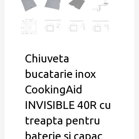
Chiuveta
bucatarie inox
CookingAid
INVISIBLE 40R cu
treapta pentru
baterie si capac