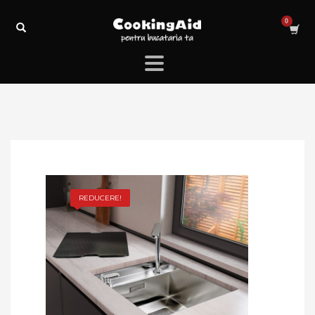
REDUCERE!