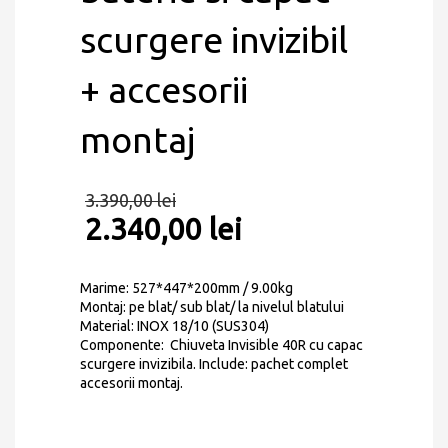
scurgere invizibil
+ accesorii
montaj
3.390,00
lei
2.340,00
lei
Marime: 527*447*200mm / 9.00kg
Montaj: pe blat/ sub blat/ la nivelul blatului
Material: INOX 18/10 (SUS304)
Componente: Chiuveta Invisible 40R cu capac
scurgere invizibila. Include: pachet complet
accesorii montaj.