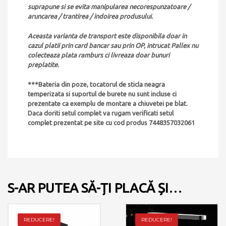
suprapune si se evita manipularea necorespunzatoare /
aruncarea / trantirea / indoirea produsului.
Aceasta varianta de transport este disponibila doar in
cazul platii prin card bancar sau prin OP, intrucat Pallex nu
colecteaza plata ramburs ci livreaza doar bunuri
preplatite.
***Bateria din poze, tocatorul de sticla neagra
temperizata si suportul de burete nu sunt incluse ci
prezentate ca exemplu de montare a chiuvetei pe blat.
Daca doriti setul complet va rugam verificati setul
complet prezentat pe site cu cod produs 7448357032061
S-AR PUTEA SĂ-ȚI PLACĂ ȘI…
REDUCERE!
REDUCERE!