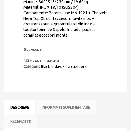
Marime: 800*515*230mm / 19.60kg
Material: INOX 18/10 (SUS304)
Componente: Bateria Line MN 1021 + Chiuveta
Hera Top XL cu 4 accesorii: tavita inox +
dozator sapun + gratar rulabil din inox +
tocator lemn de Sapele. Include: pachet
complet accesorii montaj.
Stoc epuizat
SKU:
7448337441414
Categorii:
Black friday
,
Fără categorie
DESCRIERE
INFORMAȚII SUPLIMENTARE
RECENZII (1)