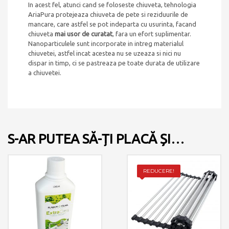
In acest fel, atunci cand se foloseste chiuveta, tehnologia
AriaPura protejeaza chiuveta de pete si reziduurile de
mancare, care astfel se pot indeparta cu usurinta, facand
chiuveta
mai usor de curatat
, fara un efort suplimentar.
Nanoparticulele sunt incorporate in intreg materialul
chiuvetei, astfel incat acestea nu se uzeaza si nici nu
dispar in timp, ci se pastreaza pe toate durata de utilizare
a chiuvetei.
S-AR PUTEA SĂ-ȚI PLACĂ ȘI…
REDUCERE!