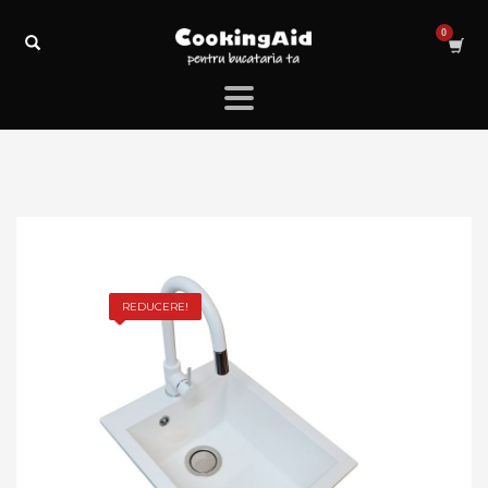
REDUCERE!