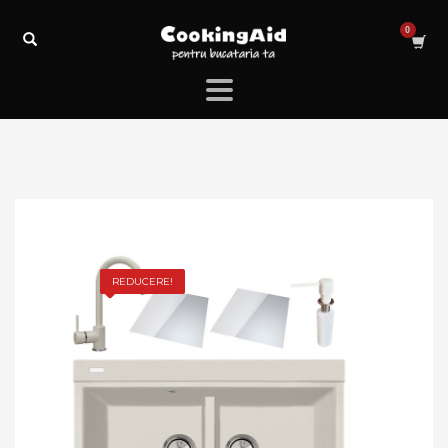
REDUCERE!