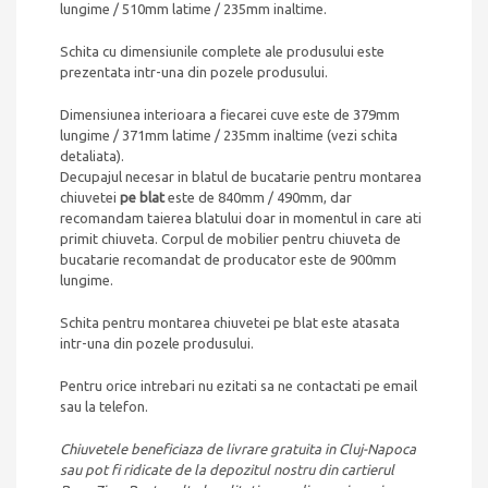
lungime / 510mm latime / 235mm inaltime.
Schita cu dimensiunile complete ale produsului este
prezentata intr-una din pozele produsului.
Dimensiunea interioara a fiecarei cuve este de 379mm
lungime / 371mm latime / 235mm inaltime (vezi schita
detaliata).
Decupajul necesar in blatul de bucatarie pentru montarea
chiuvetei
pe blat
este de 840mm / 490mm, dar
recomandam taierea blatului doar in momentul in care ati
primit chiuveta. Corpul de mobilier pentru chiuveta de
bucatarie recomandat de producator este de 900mm
lungime.
Schita pentru montarea chiuvetei pe blat este atasata
intr-una din pozele produsului.
Pentru orice intrebari nu ezitati sa ne contactati pe email
sau la telefon.
Chiuvetele beneficiaza de livrare gratuita in Cluj-Napoca
sau pot fi ridicate de la depozitul nostru din cartierul