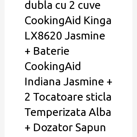
dubla cu 2 cuve
CookingAid Kinga
LX8620 Jasmine
+ Baterie
CookingAid
Indiana Jasmine +
2 Tocatoare sticla
Temperizata Alba
+ Dozator Sapun