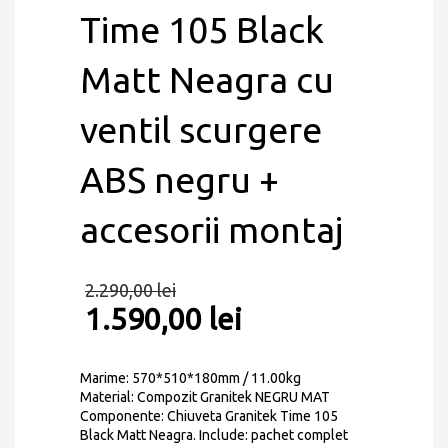
Time 105 Black
Matt Neagra cu
ventil scurgere
ABS negru +
accesorii montaj
2.290,00
lei
1.590,00
lei
Marime: 570*510*180mm / 11.00kg
Material: Compozit Granitek NEGRU MAT
Componente: Chiuveta Granitek Time 105
Black Matt Neagra. Include: pachet complet