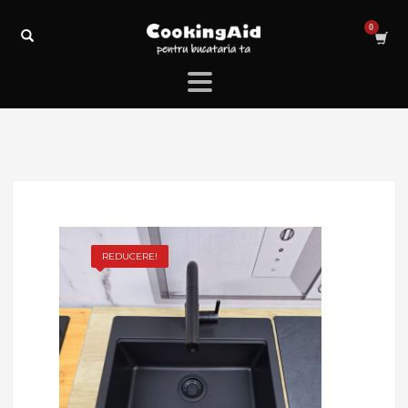
REDUCERE!