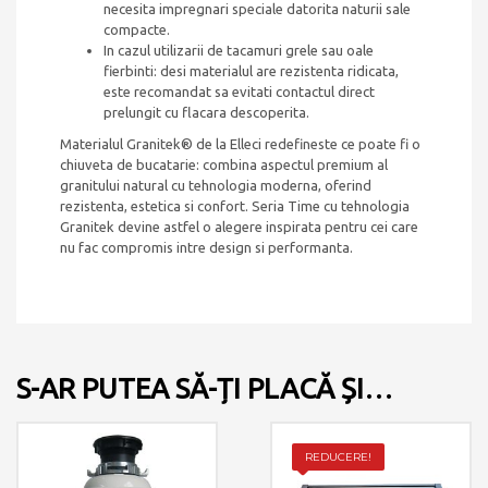
necesita impregnari speciale datorita naturii sale
compacte.
In cazul utilizarii de tacamuri grele sau oale
fierbinti: desi materialul are rezistenta ridicata,
este recomandat sa evitati contactul direct
prelungit cu flacara descoperita.
Materialul Granitek® de la Elleci redefineste ce poate fi o
chiuveta de bucatarie: combina aspectul premium al
granitului natural cu tehnologia moderna, oferind
rezistenta, estetica si confort. Seria Time cu tehnologia
Granitek devine astfel o alegere inspirata pentru cei care
nu fac compromis intre design si performanta.
S-AR PUTEA SĂ-ȚI PLACĂ ȘI…
REDUCERE!