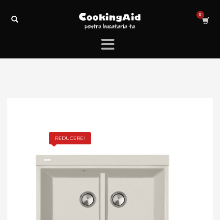
REDUCERE!