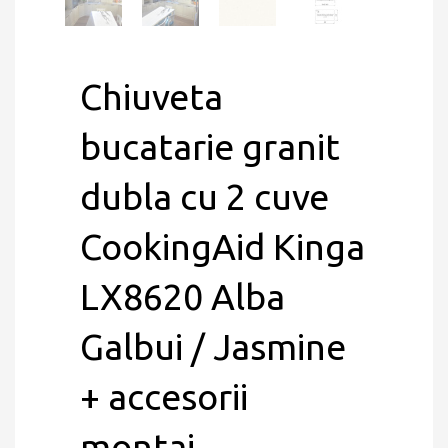
Chiuveta
bucatarie granit
dubla cu 2 cuve
CookingAid Kinga
LX8620 Alba
Galbui / Jasmine
+ accesorii
montaj