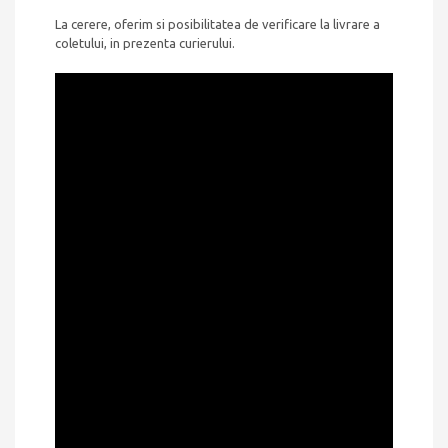
La cerere, oferim si posibilitatea de verificare la livrare a
coletului, in prezenta curierului.