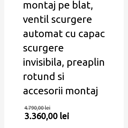
montaj pe blat,
ventil scurgere
automat cu capac
scurgere
invisibila, preaplin
rotund si
accesorii montaj
4.790,00
lei
3.360,00
lei