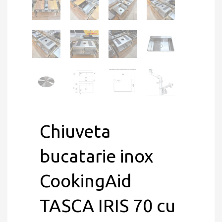
Chiuveta
bucatarie inox
CookingAid
TASCA IRIS 70 cu