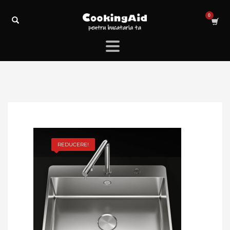
REDUCERE!