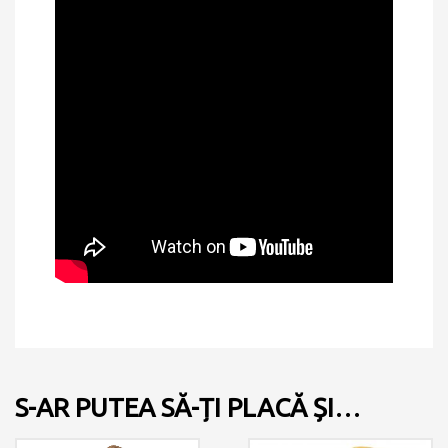
S-AR PUTEA SĂ-ȚI PLACĂ ȘI…