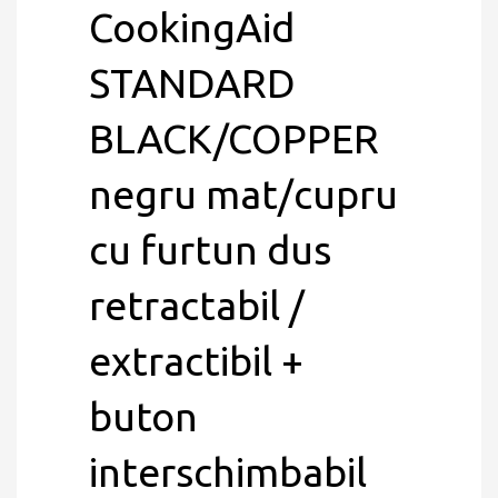
CookingAid
STANDARD
BLACK/COPPER
negru mat/cupru
cu furtun dus
retractabil /
extractibil +
buton
interschimbabil