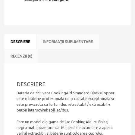
DESCRIERE
INFORMAȚII SUPLIMENTARE
RECENZII (0)
DESCRIERE
Bateria de chiuveta CookingAid Standard Black/Copper
este o baterie profesionala de o calitate exceptionala si
este prevazuta cu furtun dus retractabil / extractibil +
buton interschimbabil jet/dus.
Este un model din gama de lux CookingAid, cu finisaj
negru mat antiamprenta. Manerul de actionare a apei si
varful extractibil al baterie sunt culoarea cuprului.