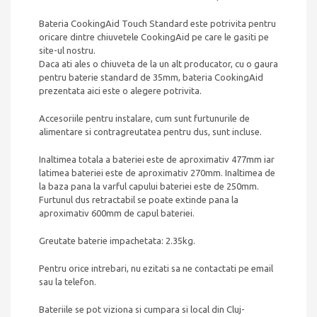
Bateria CookingAid Touch Standard este potrivita pentru
oricare dintre chiuvetele CookingAid pe care le gasiti pe
site-ul nostru.
Daca ati ales o chiuveta de la un alt producator, cu o gaura
pentru baterie standard de 35mm, bateria CookingAid
prezentata aici este o alegere potrivita.
Accesoriile pentru instalare, cum sunt furtunurile de
alimentare si contragreutatea pentru dus, sunt incluse.
Inaltimea totala a bateriei este de aproximativ 477mm iar
latimea bateriei este de aproximativ 270mm. Inaltimea de
la baza pana la varful capului bateriei este de 250mm.
Furtunul dus retractabil se poate extinde pana la
aproximativ 600mm de capul bateriei.
Greutate baterie impachetata: 2.35kg.
Pentru orice intrebari, nu ezitati sa ne contactati pe email
sau la telefon.
Bateriile se pot viziona si cumpara si local din Cluj-